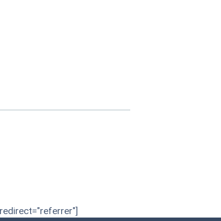
edirect="referrer"]